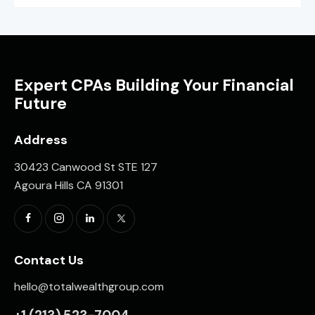
Expert CPAs Building Your Financial
Future
Address
30423 Canwood St STE 127
Agoura Hills CA 91301
Contact Us
hello@totalwealthgroup.com