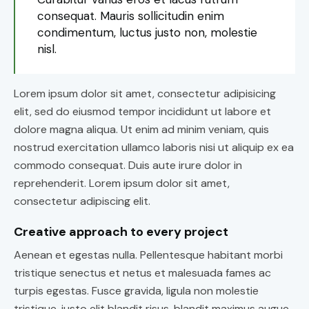
consequat. Mauris sollicitudin enim
condimentum, luctus justo non, molestie
nisl.
Lorem ipsum dolor sit amet, consectetur adipisicing
elit, sed do eiusmod tempor incididunt ut labore et
dolore magna aliqua. Ut enim ad minim veniam, quis
nostrud exercitation ullamco laboris nisi ut aliquip ex ea
commodo consequat. Duis aute irure dolor in
reprehenderit. Lorem ipsum dolor sit amet,
consectetur adipiscing elit.
Creative approach to every project
Aenean et egestas nulla. Pellentesque habitant morbi
tristique senectus et netus et malesuada fames ac
turpis egestas. Fusce gravida, ligula non molestie
tristique, justo elit blandit risus, blandit maximus augue