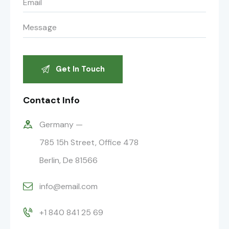
Contact Info
Germany —
785 15h Street, Office 478
Berlin, De 81566
info@email.com
+1 840 841 25 69